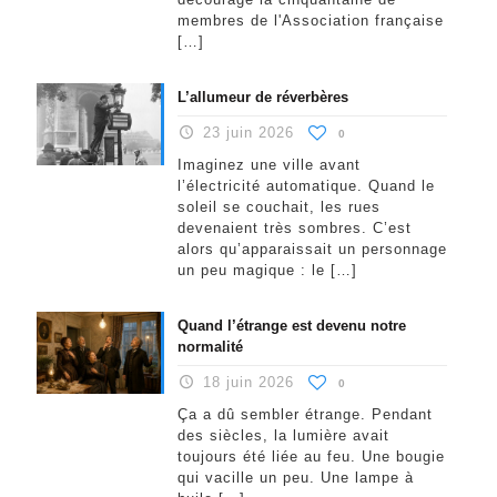
membres de l'Association française
[…]
L’allumeur de réverbères
23 juin 2026
0
Imaginez une ville avant
l’électricité automatique. Quand le
soleil se couchait, les rues
devenaient très sombres. C’est
alors qu’apparaissait un personnage
un peu magique : le
[…]
Quand l’étrange est devenu notre
normalité
18 juin 2026
0
Ça a dû sembler étrange. Pendant
des siècles, la lumière avait
toujours été liée au feu. Une bougie
qui vacille un peu. Une lampe à