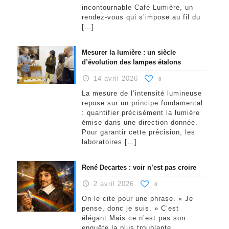
incontournable Café Lumière, un
rendez-vous qui s’impose au fil du
[…]
Mesurer la lumière : un siècle
d’évolution des lampes étalons
14 avril 2026
0
La mesure de l’intensité lumineuse
repose sur un principe fondamental
: quantifier précisément la lumière
émise dans une direction donnée.
Pour garantir cette précision, les
laboratoires
[…]
René Decartes : voir n’est pas croire
2 avril 2026
0
On le cite pour une phrase. « Je
pense, donc je suis. » C’est
élégant.Mais ce n’est pas son
enquête la plus troublante.