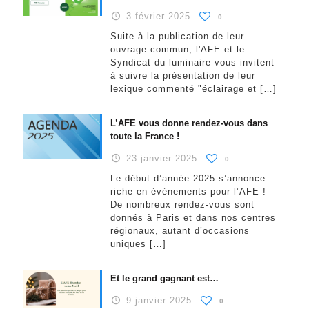
3 février 2025
0
Suite à la publication de leur
ouvrage commun, l'AFE et le
Syndicat du luminaire vous invitent
à suivre la présentation de leur
lexique commenté "éclairage et
[…]
L’AFE vous donne rendez-vous dans
toute la France !
23 janvier 2025
0
Le début d’année 2025 s’annonce
riche en événements pour l’AFE !
De nombreux rendez-vous sont
donnés à Paris et dans nos centres
régionaux, autant d’occasions
uniques
[…]
Et le grand gagnant est…
9 janvier 2025
0