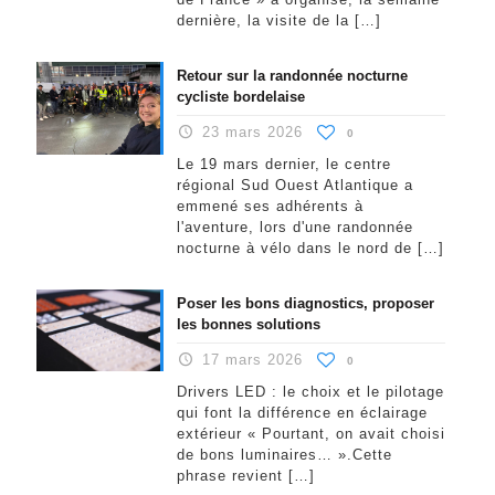
dernière, la visite de la
[…]
Retour sur la randonnée nocturne
cycliste bordelaise
23 mars 2026
0
Le 19 mars dernier, le centre
régional Sud Ouest Atlantique a
emmené ses adhérents à
l'aventure, lors d'une randonnée
nocturne à vélo dans le nord de
[…]
Poser les bons diagnostics, proposer
les bonnes solutions
17 mars 2026
0
Drivers LED : le choix et le pilotage
qui font la différence en éclairage
extérieur « Pourtant, on avait choisi
de bons luminaires… ».Cette
phrase revient
[…]