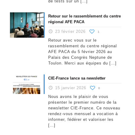
de tests sur un
[…]
Retour sur le rassemblement du centre
régional AFE PACA
23 février 2026
1
Retour avec vous sur le
rassemblement du centre régional
AFE PACA du 5 février 2026 au
Palais des Congrès Neptune de
Toulon. Merci aux équipes du
[…]
CIE-France lance sa newsletter
15 janvier 2026
0
Nous avons le plaisir de vous
présenter le premier numéro de la
newsletter CIE-France. Ce nouveau
rendez-vous mensuel a vocation à
informer, fédérer et valoriser les
[…]