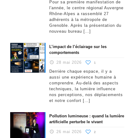
Pour sa première manifestation de
l'année, le centre régional Auvergne
Rhône-Alpes a rassemblé 27
adhérents à la métropole de
Grenoble. Après la présentation du
nouveau bureau
[…]
L’impact de l’éclairage sur les
comportements
28 mai 2026
1
Derrière chaque espace, il y a
aussi une expérience humaine à
comprendre. Au-delà des aspects
techniques, la lumière influence
nos perceptions, nos déplacements
et notre confort
[…]
Pollution lumineuse : quand la lumière
artificielle perturbe le vivant
26 mai 2026
2