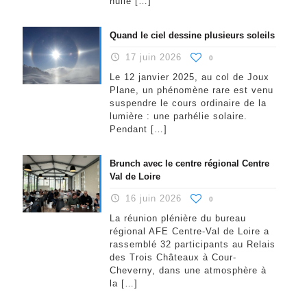
huile
[…]
Quand le ciel dessine plusieurs soleils
17 juin 2026
0
Le 12 janvier 2025, au col de Joux
Plane, un phénomène rare est venu
suspendre le cours ordinaire de la
lumière : une parhélie solaire.
Pendant
[…]
Brunch avec le centre régional Centre
Val de Loire
16 juin 2026
0
La réunion plénière du bureau
régional AFE Centre-Val de Loire a
rassemblé 32 participants au Relais
des Trois Châteaux à Cour-
Cheverny, dans une atmosphère à
la
[…]