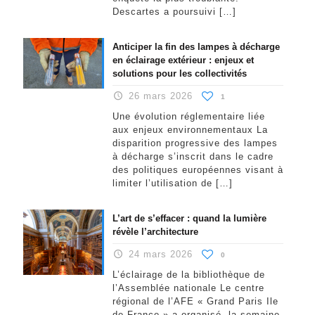
Descartes a poursuivi
[…]
Anticiper la fin des lampes à décharge
en éclairage extérieur : enjeux et
solutions pour les collectivités
26 mars 2026
1
Une évolution réglementaire liée
aux enjeux environnementaux La
disparition progressive des lampes
à décharge s’inscrit dans le cadre
des politiques européennes visant à
limiter l’utilisation de
[…]
L’art de s’effacer : quand la lumière
révèle l’architecture
24 mars 2026
0
L’éclairage de la bibliothèque de
l’Assemblée nationale Le centre
régional de l’AFE « Grand Paris Ile
de France » a organisé, la semaine