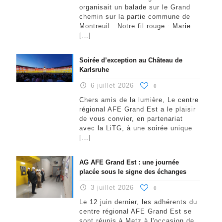
organisait un balade sur le Grand
chemin sur la partie commune de
Montreuil . Notre fil rouge : Marie
[…]
Soirée d’exception au Château de
Karlsruhe
6 juillet 2026
0
Chers amis de la lumière, Le centre
régional AFE Grand Est a le plaisir
de vous convier, en partenariat
avec la LiTG, à une soirée unique
[…]
AG AFE Grand Est : une journée
placée sous le signe des échanges
3 juillet 2026
0
Le 12 juin dernier, les adhérents du
centre régional AFE Grand Est se
sont réunis à Metz à l'occasion de