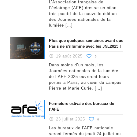
L’Association française de
l’éclairage (AFE) dresse un bilan
très positif de la nouvelle édition
des Journées nationales de la
lumière
[…]
Plus que quelques semaines avant que
Paris ne s’illumine avec les JNL2025 !
19 août 2025
0
Dans moins d’un mois, les
Journées nationales de la lumière
de l’AFE 2025 ouvriront leurs
portes à Paris, au cœur du campus
Pierre et Marie Curie.
[…]
Fermeture estivale des bureaux de
l’AFE
23 juillet 2025
0
Les bureaux de l'AFE nationale
seront fermés du jeudi 24 juillet au