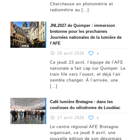
Chercheuse en photométrie et
radiométrie au
[…]
JNL2027 de Quimper : immersion
bretonne pour les prochaines
Journées nationales de la lumière de
l’AFE
28 avril 2026
0
Ce jeudi 23 avril, l’équipe de l’AFE
nationale a fait cap sur Quimper. Le
train file vers l’ouest, et déjà l’air
semble changer. À l’arrivée, une
[…]
Café lumière Bretagne : dans les
coulisses du vélodrome de Loudéac
17 avril 2026
0
Le centre régional AFE Bretagne
organisait, ce jeudi 9 avril, une
nouvelle édition de son désormais