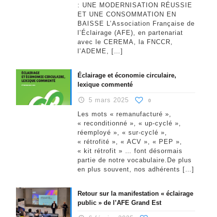
: UNE MODERNISATION RÉUSSIE
ET UNE CONSOMMATION EN
BAISSE L’Association Française de
l’Éclairage (AFE), en partenariat
avec le CEREMA, la FNCCR,
l’ADEME,
[…]
Éclairage et économie circulaire,
lexique commenté
5 mars 2025
0
Les mots « remanufacturé »,
« reconditionné », « up-cyclé »,
réemployé », « sur-cyclé »,
« rétrofité », « ACV », « PEP »,
« kit rétrofit » … font désormais
partie de notre vocabulaire.De plus
en plus souvent, nos adhérents
[…]
Retour sur la manifestation « éclairage
public » de l’AFE Grand Est