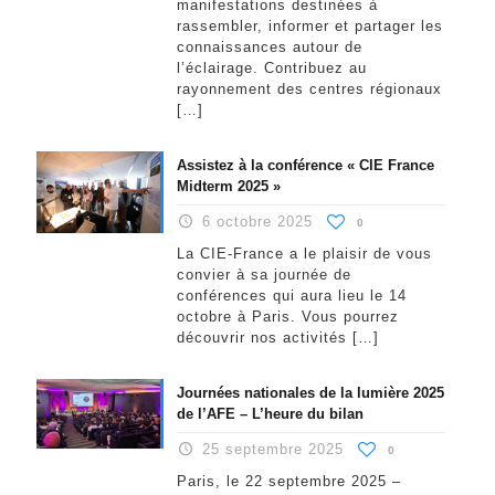
manifestations destinées à
rassembler, informer et partager les
connaissances autour de
l’éclairage. Contribuez au
rayonnement des centres régionaux
[…]
Assistez à la conférence « CIE France
Midterm 2025 »
6 octobre 2025
0
La CIE-France a le plaisir de vous
convier à sa journée de
conférences qui aura lieu le 14
octobre à Paris. Vous pourrez
découvrir nos activités
[…]
Journées nationales de la lumière 2025
de l’AFE – L’heure du bilan
25 septembre 2025
0
Paris, le 22 septembre 2025 –