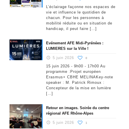
L’éclairage façonne nos espaces de
vie et influence le quotidien de
chacun. Pour les personnes à
mobilité réduite ou en situation de
handicap, il peut faire
[…]
Evénement AFE Midi-Pyrénées :
LUMIERES sur la Ville !
5 juin 2026
0
15 juin 2026 - 9h00 - 17h00 Au
programme :Projet européen
Erasmus+ CBHE MELINAKey-note
speaker : M. Patrick Rimoux :
Concepteur de la mise en lumière
[…]
Retour en images. Soirée du centre
régional AFE Rhône-Alpes
5 juin 2026
1