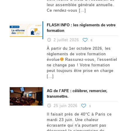
leur assemblée générale annuelle.
Ce rendez-vous
[…]
FLASH INFO : les règlements de votre
formation
2 juillet 2026
0
À partir du 1er octobre 2026, les
règlements de votre formation
évolue
Rassurez-vous, l'essentiel
ne change pas ! Votre formation
peut toujours être prise en charge
[…]
AG de l’AFE : célébrer, remercier,
transmettre.
25 juin 2026
1
Il faisait près de 40°C à Paris ce
mardi 23 juin. Une chaleur
écrasante qui n'a pourtant pas
découragé la cinquantaine de