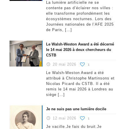
La lumière artificielle ne se
contente pas d’éclairer nos villes :
elle transforme profondément les
écosystèmes nocturnes. Lors des
Journées nationales de l’AFE 2025
de Paris,
[…]
Le Walsh-Weston Award a été décerné
le 14 mai 2026 à deux chercheurs du
CSTB
20 mai 2026
1
Le Walsh-Weston Award a été
attribué à Christophe Martinsons et
Nicolas Picard du CSTB. Il a été
remis le 14 mai 2026 à Londres au
siège
[…]
Je ne suis pas une lumière docile
12 mai 2026
1
Je vacille.Je fais du bruit.Je