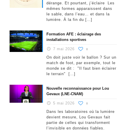
dérange. Et pourtant, j’éclaire Les
mêmes formes apparaissent dans
le sable, dans l’eau… et dans la
lumière. À la fin du
[…]
Formation AFE : éclairage des
installations sportives
7 mai 2026
0
On doit juste voir le ballon ? Sur un
match de foot, par exemple, tout le
monde se dit : "Il faut bien éclairer
le terrain"
[…]
Nouvelle reconnaissance pour Lou
Gevaux (LNE-CNAM)
5 mai 2026
0
Dans les laboratoires où la lumière
devient mesure, Lou Gevaux fait
partie de celles qui transforment
l’invisible en données fiables.