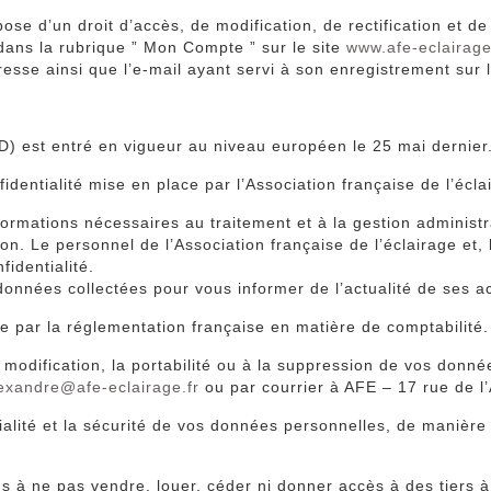
pose d’un droit d’accès, de modification, de rectification et 
dans la rubrique ” Mon Compte ” sur le site
www.afe-eclairage
sse ainsi que l’e-mail ayant servi à son enregistrement sur l
) est entré en vigueur au niveau européen le 25 mai dernier
identialité mise en place par l’Association française de l’écl
 informations nécessaires au traitement et à la gestion admin
n. Le personnel de l’Association française de l’éclairage et, 
identialité.
 données collectées pour vous informer de l’actualité de ses ac
par la réglementation française en matière de comptabilité.
a modification, la portabilité ou à la suppression de vos do
exandre@afe-eclairage.fr
ou par courrier à AFE – 17 rue de l
tialité et la sécurité de vos données personnelles, de mani
 à ne pas vendre, louer, céder ni donner accès à des tiers 