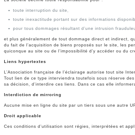
toute interruption du site,
toute inexactitude portant sur des informations disponibl
pour tous dommages résultant d’une intrusion frauduleus
et plus généralement de tout dommage direct et indirect, q
du fait de l’acquisition de biens proposés sur le site, les p
quiconque au site ou de l’impossibilité d’y accéder ou du 
Liens hypertextes
L’Association française de l’éclairage autorise tout site In
Tout lien de ce type interviendra toutefois sous réserve des
sa décision, d’interdire ces liens. Dans ce cas elle informe
Interdiction de mirroring
Aucune mise en ligne du site par un tiers sous une autre UR
Droit applicable
Ces conditions d’utilisation sont régies, interprétées et ap