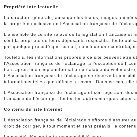
Propriété intellectuelle
La structure générale, ainsi que les textes, images animée
la propriété exclusive de l’Association française de l’éclaira
L’ensemble de ce site relève de la législation française et i
sont la propriété de leurs déposants respectifs. Toute utilis
par quelque procédé que ce soit, constitue une contrefaçon 
Toutefois, les informations propres à ce site peuvent être ut
l’Association française de l’éclairage, à l’exception de l’i
tiers après une simple information préalable du webmestre, à
L’Association française de l’éclairage se réserve la possibil
informations telles que définies ci-avant. Dans ce cas, ell
L’Association française de l’éclairage et son logo sont des 
française de l’éclairage. Toutes les autres marques citées a
Contenu du site Internet
L’Association française de l’éclairage s’efforce d’assurer au
droit de corriger, à tout moment et sans préavis, le contenu
La société décline toute responsabilité pour :