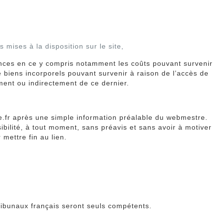
mises à la disposition sur le site,
ences en ce y compris notamment les coûts pouvant survenir
de biens incorporels pouvant survenir à raison de l’accès de
ment ou indirectement de ce dernier.
rage.fr après une simple information préalable du webmestre.
sibilité, à tout moment, sans préavis et sans avoir à motiver
mettre fin au lien.
 tribunaux français seront seuls compétents.