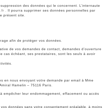
de suppression des données qui le concernent. L’internaute
.fr
. Il pourra supprimer ses données personnelles par
e présent site.
.
airage afin de protéger vos données.
istrative de vos demandes de contact, demandes d’ouverture
le cas échéant, ses prestataires, sont les seuls à avoir
tivités.
nnées en nous envoyant votre demande par email à Mme
’Amiral Hamelin – 75116 Paris.
ère à empêcher leur endommagement, effacement ou accès
à vos données sans votre consentement préalable, à moins