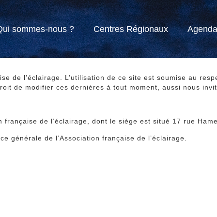
Qui sommes-nous ?
Centres Régionaux
Agend
ise de l’éclairage. L’utilisation de ce site est soumise au res
roit de modifier ces dernières à tout moment, aussi nous invito
n française de l’éclairage, dont le siège est situé 17 rue Hame
ice générale de l’Association française de l’éclairage.