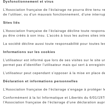
Dysfonctionnement et virus
L’Association française de l’éclairage ne pourra être tenu r
de l’utiliser, ou d’un mauvais fonctionnement, d’une interrupti
Sites liés
L’Association française de l’éclairage décline toute responsa
pu être créés à son insu. L’accès à tous les autres sites inte
La société décline aussi toute responsabilité pour toutes le
Informations sur les cookies
L’utilisateur est informé que lors de ses visites sur le sit
permet pas d’identifier l’utilisateur mais qui sert à enregistr
L’utilisateur peut cependant s’opposer à la mise en place d
Déclaration et informations personnelles
L’Association française de l’éclairage s’engage à protéger
Conformément à la loi Informatique et Libertés du 6/01/1978,
l’Association française de l’éclairage d’une déclaration au