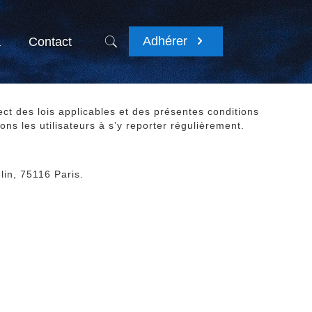
Adhérer
a
Contact
pect des lois applicables et des présentes conditions
ns les utilisateurs à s’y reporter régulièrement.
lin, 75116 Paris.