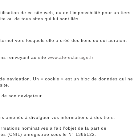
lisation de ce site web, ou de l’impossibilité pour un tiers
te ou de tous sites qui lui sont liés.
ternet vers lesquels elle a créé des liens ou qui auraient
iens renvoyant au site
www.afe-eclairage.fr
.
el de navigation. Un « cookie » est un bloc de données qui ne
site.
s de son navigateur.
ns amenés à divulguer vos informations à des tiers.
rmations nominatives a fait l’objet de la part de
rtés (CNIL) enregistrée sous le N° 1385122.