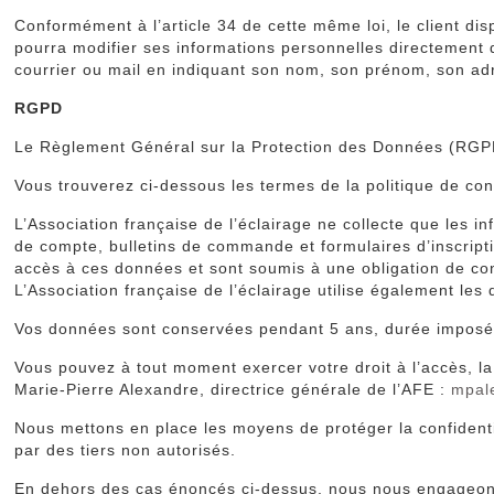
Conformément à l’article 34 de cette même loi, le client dis
pourra modifier ses informations personnelles directement 
courrier ou mail en indiquant son nom, son prénom, son adre
RGPD
Le Règlement Général sur la Protection des Données (RGPD
Vous trouverez ci-dessous les termes de la politique de conf
L’Association française de l’éclairage ne collecte que les
de compte, bulletins de commande et formulaires d’inscriptio
accès à ces données et sont soumis à une obligation de conf
L’Association française de l’éclairage utilise également les
Vos données sont conservées pendant 5 ans, durée imposée 
Vous pouvez à tout moment exercer votre droit à l’accès, l
Marie-Pierre Alexandre, directrice générale de l’AFE :
mpal
Nous mettons en place les moyens de protéger la confiden
par des tiers non autorisés.
En dehors des cas énoncés ci-dessus, nous nous engageons