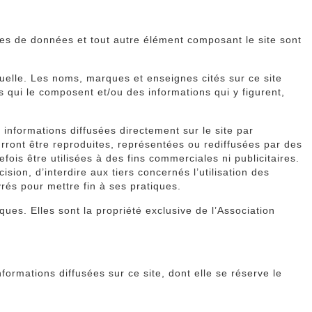
es de données et tout autre élément composant le site sont
ectuelle. Les noms, marques et enseignes cités sur ce site
ts qui le composent et/ou des informations qui y figurent,
s informations diffusées directement sur le site par
ourront être reproduites, représentées ou rediffusées par des
ois être utilisées à des fins commerciales ni publicitaires.
sion, d’interdire aux tiers concernés l’utilisation des
rés pour mettre fin à ses pratiques.
ues. Elles sont la propriété exclusive de l’Association
nformations diffusées sur ce site, dont elle se réserve le