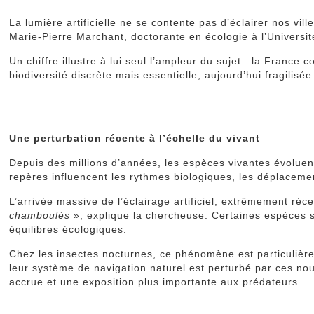
La lumière artificielle ne se contente pas d’éclairer nos v
Marie-Pierre Marchant, doctorante en écologie à l’Universit
Un chiffre illustre à lui seul l’ampleur du sujet : la Franc
biodiversité discrète mais essentielle, aujourd’hui fragilisée
Une perturbation récente à l’échelle du vivant
Depuis des millions d’années, les espèces vivantes évoluent
repères influencent les rythmes biologiques, les déplacemen
L’arrivée massive de l’éclairage artificiel, extrêmement ré
chamboulés
», explique la chercheuse. Certaines espèces so
équilibres écologiques.
Chez les insectes nocturnes, ce phénomène est particulièrem
leur système de navigation naturel est perturbé par ces nou
accrue et une exposition plus importante aux prédateurs.