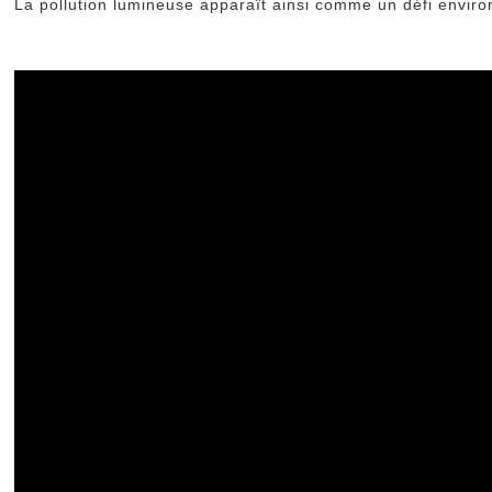
La pollution lumineuse apparaît ainsi comme un défi environ