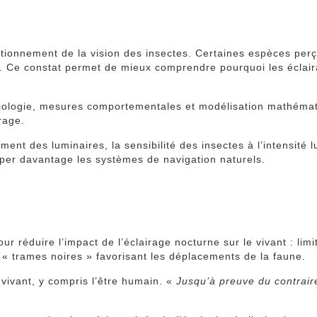
tionnement de la vision des insectes. Certaines espèces perç
ées. Ce constat permet de mieux comprendre pourquoi les écla
ologie, mesures comportementales et modélisation mathématiqu
rage.
ment des luminaires, la sensibilité des insectes à l’intensité
romper davantage les systèmes de navigation naturels.
r réduire l’impact de l’éclairage nocturne sur le vivant : lim
 « trames noires » favorisant les déplacements de la faune.
vivant, y compris l’être humain. «
Jusqu’à preuve du contrai