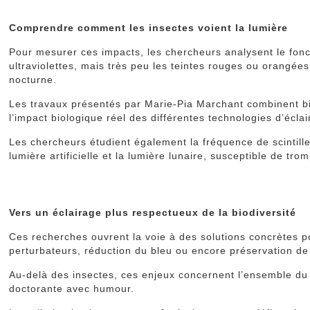
Comprendre comment les insectes voient la lumière
Pour mesurer ces impacts, les chercheurs analysent le fonc
ultraviolettes, mais très peu les teintes rouges ou orang
nocturne.
Les travaux présentés par Marie-Pia Marchant combinent bi
l’impact biologique réel des différentes technologies d’éclai
Les chercheurs étudient également la fréquence de scintille
lumière artificielle et la lumière lunaire, susceptible de t
Vers un éclairage plus respectueux de la biodiversité
Ces recherches ouvrent la voie à des solutions concrètes pou
perturbateurs, réduction du bleu ou encore préservation de
Au-delà des insectes, ces enjeux concernent l’ensemble du 
doctorante avec humour.