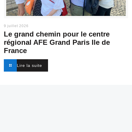
9 juillet 2026
Le grand chemin pour le centre
régional AFE Grand Paris Ile de
France
Lire la suite