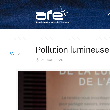
Pollution lumineuse 
2
26 mai 2026