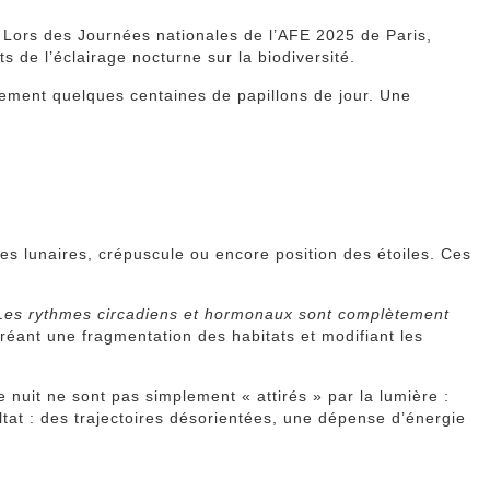
s. Lors des Journées nationales de l’AFE 2025 de Paris,
 de l’éclairage nocturne sur la biodiversité.
eulement quelques centaines de papillons de jour. Une
les lunaires, crépuscule ou encore position des étoiles. Ces
Les rythmes circadiens et hormonaux sont complètement
créant une fragmentation des habitats et modifiant les
 nuit ne sont pas simplement « attirés » par la lumière :
ltat : des trajectoires désorientées, une dépense d’énergie