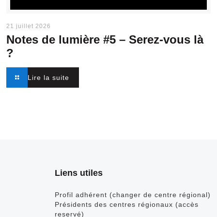
21 juillet 2026
Notes de lumière #5 –
Serez-vous là
?
Lire la suite
Liens utiles
Profil adhérent (changer de centre régional)
Présidents des centres régionaux (accès
reservé)