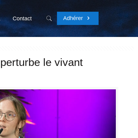
Adhérer
a
Contact
 perturbe le vivant