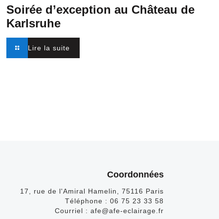
Soirée d’exception au Château de
Karlsruhe
Lire la suite
Coordonnées
17, rue de l'Amiral Hamelin, 75116 Paris
Téléphone :
06 75 23 33 58
Courriel :
afe@afe-eclairage.fr