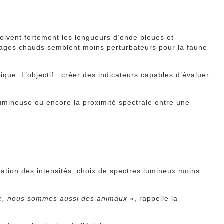
oivent fortement les longueurs d’onde bleues et
irages chauds semblent moins perturbateurs pour la faune
e. L’objectif : créer des indicateurs capables d’évaluer
 lumineuse ou encore la proximité spectrale entre une
itation des intensités, choix de spectres lumineux moins
re, nous sommes aussi des animaux
», rappelle la