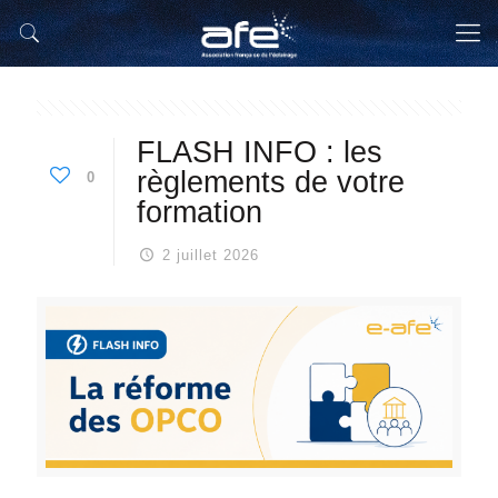
FLASH INFO : les
règlements de votre
0
formation
2 juillet 2026