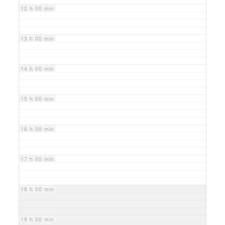
12 h 00 min
13 h 00 min
14 h 00 min
15 h 00 min
16 h 00 min
17 h 00 min
18 h 00 min
19 h 00 min