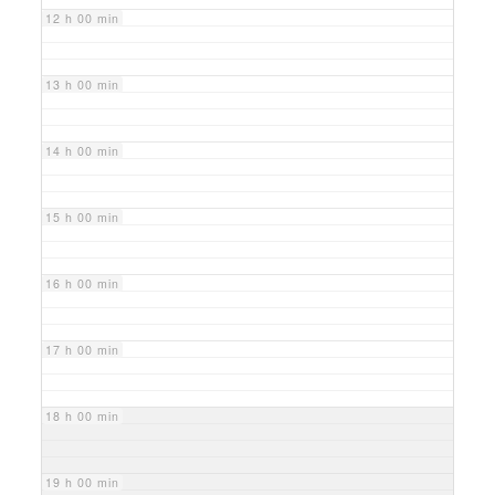
12 h 00 min
13 h 00 min
14 h 00 min
15 h 00 min
16 h 00 min
17 h 00 min
18 h 00 min
19 h 00 min