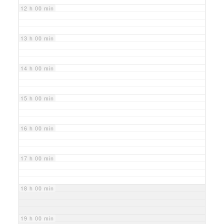
12 h 00 min
13 h 00 min
14 h 00 min
15 h 00 min
16 h 00 min
17 h 00 min
18 h 00 min
19 h 00 min