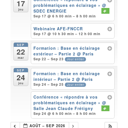
17
problématiques en éclairage »
@
jeu
SDEC ENERGIE
Sep 17 @ 6 h 00 min – 8 h 00 min
Webinaire AFE-FNCCR
Sep 17 @ 10 h 30 min – 12 h 00 min
SEP
Formation : Base en éclairage
22
extérieur – Partie 2
@ Paris
mar
Sep 22 – Sep 23
Jour entier
SEP
Formation : Base en éclairage
24
intérieur – Partie 2
@ Paris
jeu
Sep 24 – Sep 25
Jour entier
Conférence « répondre à vos
problématiques en éclairage »
@
Salle Jean Claude Frétigny
Sep 24 @ 6 h 00 min – 8 h 00 min
AOÛT – SEP 2026