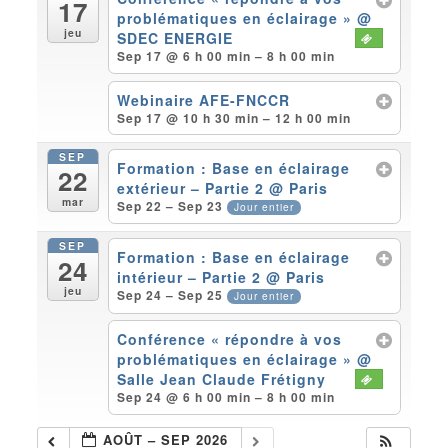
17
problématiques en éclairage »
@
jeu
SDEC ENERGIE
Sep 17 @ 6 h 00 min – 8 h 00 min
Webinaire AFE-FNCCR
Sep 17 @ 10 h 30 min – 12 h 00 min
SEP
Formation : Base en éclairage
22
extérieur – Partie 2
@ Paris
mar
Sep 22 – Sep 23
Jour entier
SEP
Formation : Base en éclairage
24
intérieur – Partie 2
@ Paris
jeu
Sep 24 – Sep 25
Jour entier
Conférence « répondre à vos
problématiques en éclairage »
@
Salle Jean Claude Frétigny
Sep 24 @ 6 h 00 min – 8 h 00 min
AOÛT – SEP 2026