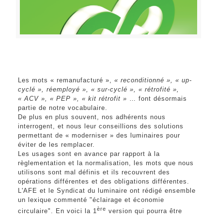
Les mots « remanufacturé »,
« reconditionné », « up-
cyclé », réemployé », « sur-cyclé », « rétrofité »,
« ACV », « PEP », « kit rétrofit »
… font désormais
partie de notre vocabulaire.
De plus en plus souvent, nos adhérents nous
interrogent, et nous leur conseillions des solutions
permettant de « moderniser » des luminaires pour
éviter de les remplacer.
Les usages sont en avance par rapport à la
règlementation et la normalisation, les mots que nous
utilisons sont mal définis et ils recouvrent des
opérations différentes et des obligations différentes.
L'AFE et le Syndicat du luminaire ont rédigé ensemble
un lexique commenté "éclairage et économie
ère
circulaire". En voici la 1
version qui pourra être