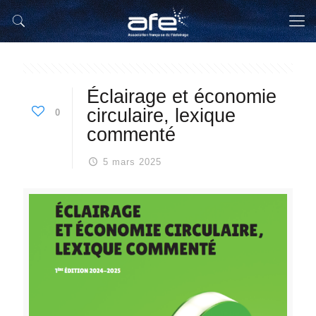
Éclairage et économie
circulaire, lexique
0
commenté
5 mars 2025