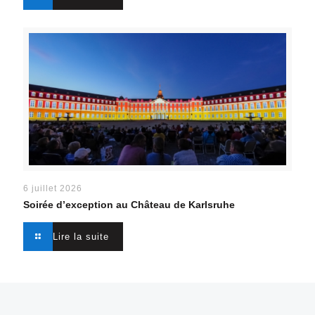
6 juillet 2026
Soirée d’exception au Château de Karlsruhe
Lire la suite