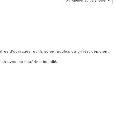
Ajouter au calendrier
res d’ouvrages, qu’ils soient publics ou privés, déploient
ion avec les matériels installés