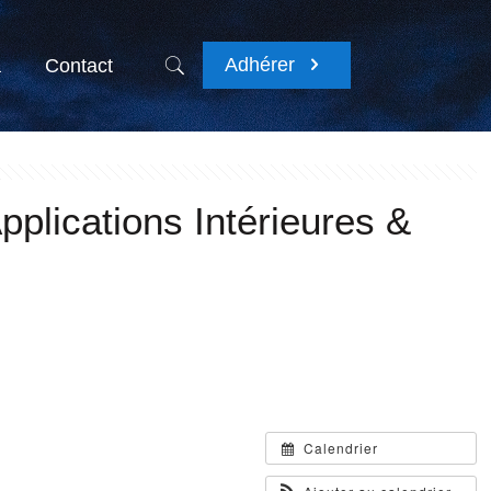
Adhérer
a
Contact
lications Intérieures &
Calendrier