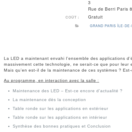
3
Rue de Berri Paris
Gratuit
COÛT :
GRAND PARIS ÎLE-DE
La LED a maintenant envahi l’ensemble des applications d’éc
massivement cette technologie, ne serait-ce que pour leur e
Mais qu’en est-il de la maintenance de ces systèmes ? Est-e
Au programme, en interaction avec la salle :
Maintenance des LED – Est-ce encore d’actualité ?
La maintenance dès la conception
Table ronde sur les applications en extérieur
Table ronde sur les applications en intérieur
Synthèse des bonnes pratiques et Conclusion