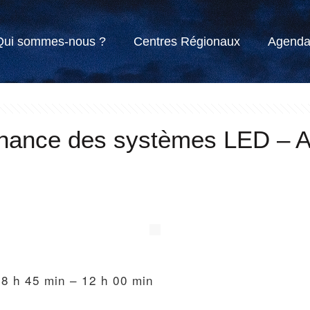
Qui sommes-nous ?
Centres Régionaux
Agend
ance des systèmes LED – App
8 h 45 min – 12 h 00 min