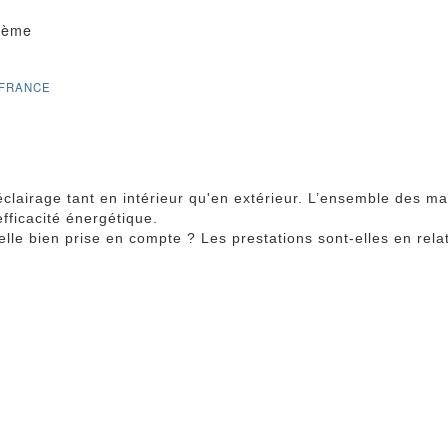
 8ème
-FRANCE
lairage tant en intérieur qu'en extérieur. L’ensemble des maît
fficacité énergétique.
lle bien prise en compte ? Les prestations sont-elles en relat