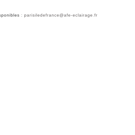
isponibles :
parisiledefrance@afe-eclairage.fr