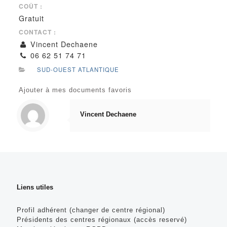
COÛT :
Gratuit
CONTACT :
Vincent Dechaene
06 62 51 74 71
SUD-OUEST ATLANTIQUE
Ajouter à mes documents favoris
Vincent Dechaene
Liens utiles
Profil adhérent (changer de centre régional)
Présidents des centres régionaux (accès reservé)