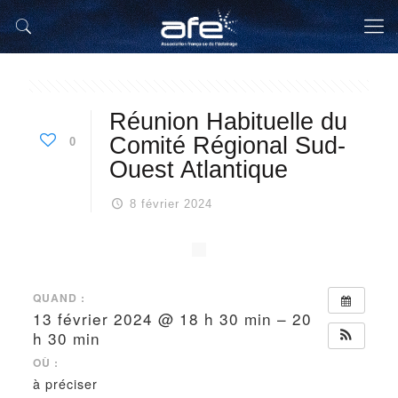
Réunion Habituelle du
Comité Régional Sud-
0
Ouest Atlantique
8 février 2024
QUAND :
13 février 2024 @ 18 h 30 min – 20
h 30 min
OÙ :
à préciser