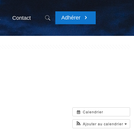
Adhérer
a
Contact
Calendrier
Ajouter au calendrier