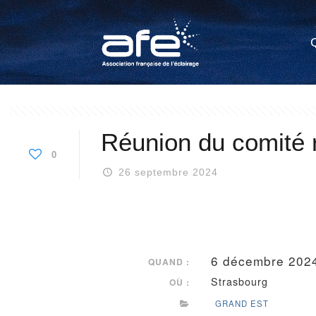
Réunion du comité 
0
26 septembre 2024
6 décembre 20
QUAND :
Strasbourg
OÙ :
GRAND EST