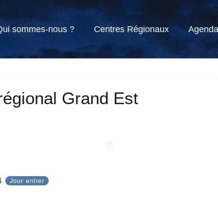
Qui sommes-nous ?
Centres Régionaux
Agend
régional Grand Est
24
Jour entier