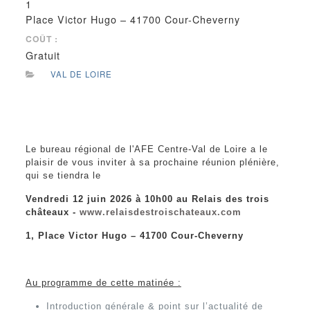
1
Place Victor Hugo – 41700 Cour-Cheverny
COÛT :
Gratuit
VAL DE LOIRE
Le bureau régional de l'AFE Centre-Val de Loire a le
plaisir de vous inviter à sa prochaine réunion plénière,
qui se tiendra le
Vendredi 12 juin 2026 à 10h00 au Relais des trois
châteaux -
www.relaisdestroischateaux.com
1, Place Victor Hugo – 41700 Cour-Cheverny
Au programme de cette matinée :
Introduction générale & point sur l’actualité de