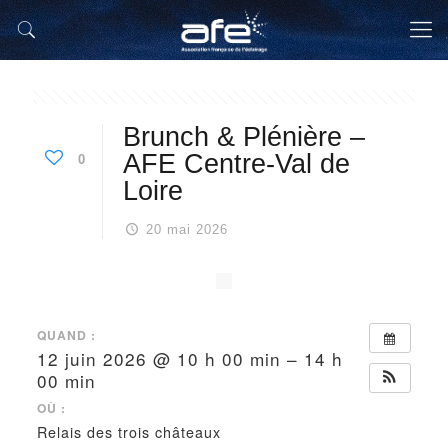
Brunch & Plénière –
AFE Centre-Val de
0
Loire
20 mai 2026
QUAND :
12 juin 2026 @ 10 h 00 min – 14 h
00 min
OÙ :
Relais des trois châteaux