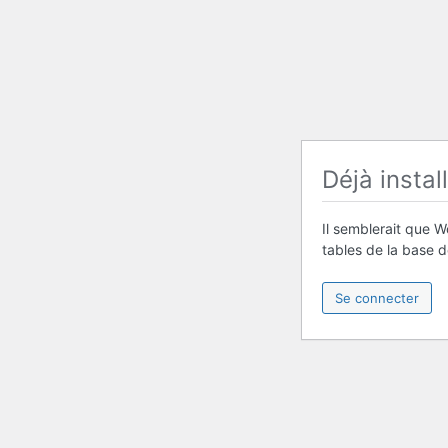
Déjà instal
Il semblerait que W
tables de la base 
Se connecter