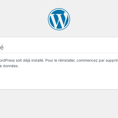
lé
ordPress soit déjà installé. Pour le réinstaller, commencez par suppr
de données.