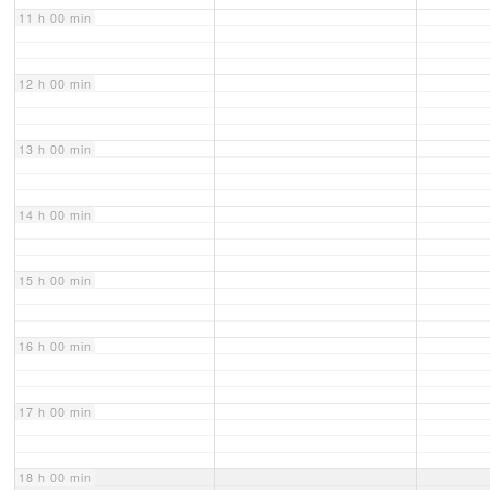
11 h 00 min
12 h 00 min
13 h 00 min
14 h 00 min
15 h 00 min
16 h 00 min
17 h 00 min
18 h 00 min