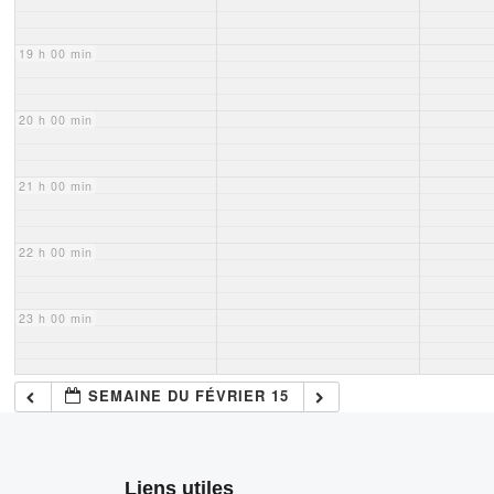
19 h 00 min
20 h 00 min
21 h 00 min
22 h 00 min
23 h 00 min
SEMAINE DU FÉVRIER 15
Liens utiles