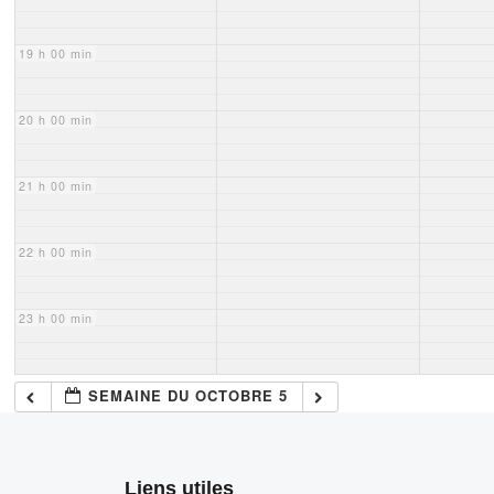
19 h 00 min
20 h 00 min
21 h 00 min
22 h 00 min
23 h 00 min
SEMAINE DU OCTOBRE 5
Liens utiles