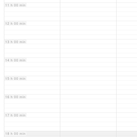
11 h 00 min
12 h 00 min
13 h 00 min
14 h 00 min
15 h 00 min
16 h 00 min
17 h 00 min
18 h 00 min