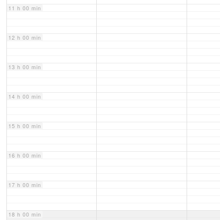
11 h 00 min
12 h 00 min
13 h 00 min
14 h 00 min
15 h 00 min
16 h 00 min
17 h 00 min
18 h 00 min