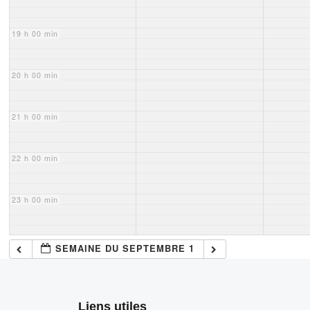
19 h 00 min
20 h 00 min
21 h 00 min
22 h 00 min
23 h 00 min
SEMAINE DU SEPTEMBRE 1
Liens utiles