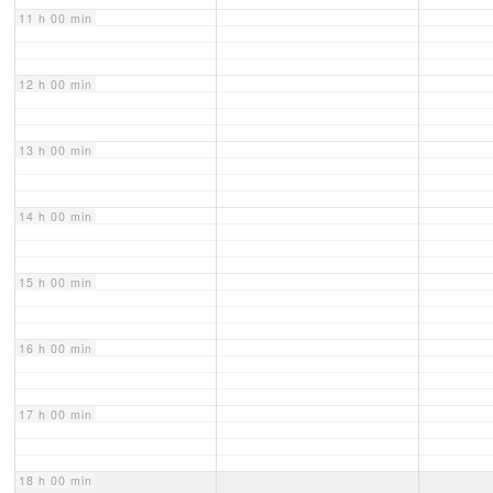
11 h 00 min
12 h 00 min
13 h 00 min
14 h 00 min
15 h 00 min
16 h 00 min
17 h 00 min
18 h 00 min