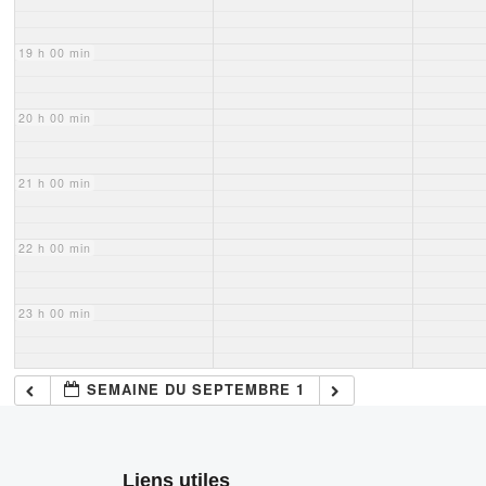
19 h 00 min
20 h 00 min
21 h 00 min
22 h 00 min
23 h 00 min
SEMAINE DU SEPTEMBRE 1
Liens utiles