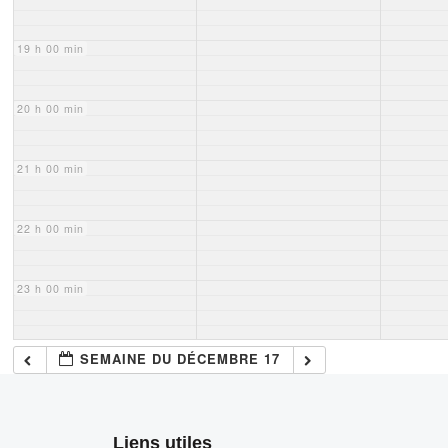
19 h 00 min
20 h 00 min
21 h 00 min
22 h 00 min
23 h 00 min
SEMAINE DU DÉCEMBRE 17
Liens utiles