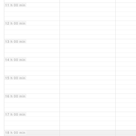
11 h 00 min
12 h 00 min
13 h 00 min
14 h 00 min
15 h 00 min
16 h 00 min
17 h 00 min
18 h 00 min