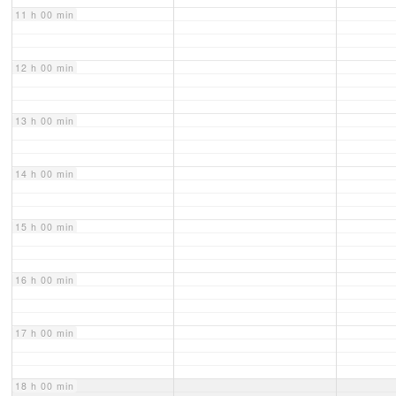
11 h 00 min
12 h 00 min
13 h 00 min
14 h 00 min
15 h 00 min
16 h 00 min
17 h 00 min
18 h 00 min