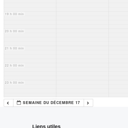
19 h 00 min
20 h 00 min
21 h 00 min
22 h 00 min
23 h 00 min
SEMAINE DU DÉCEMBRE 17
Liens utiles