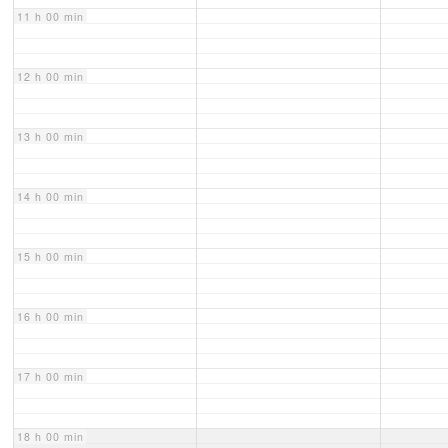
11 h 00 min
12 h 00 min
13 h 00 min
14 h 00 min
15 h 00 min
16 h 00 min
17 h 00 min
18 h 00 min