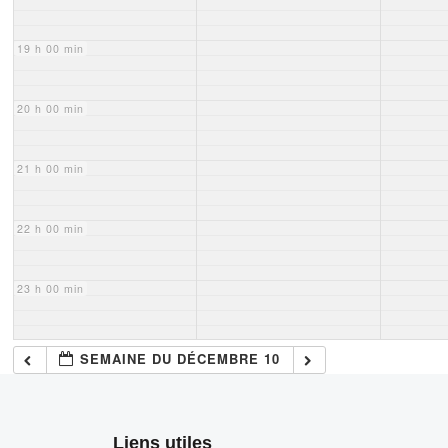
19 h 00 min
20 h 00 min
21 h 00 min
22 h 00 min
23 h 00 min
SEMAINE DU DÉCEMBRE 10
Liens utiles