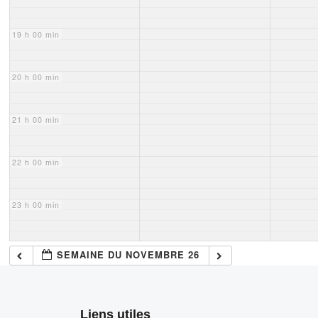
19 h 00 min
20 h 00 min
21 h 00 min
22 h 00 min
23 h 00 min
SEMAINE DU NOVEMBRE 26
Liens utiles