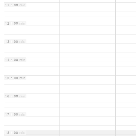
11 h 00 min
12 h 00 min
13 h 00 min
14 h 00 min
15 h 00 min
16 h 00 min
17 h 00 min
18 h 00 min