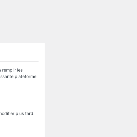
 remplir les
uissante plateforme
odifier plus tard.