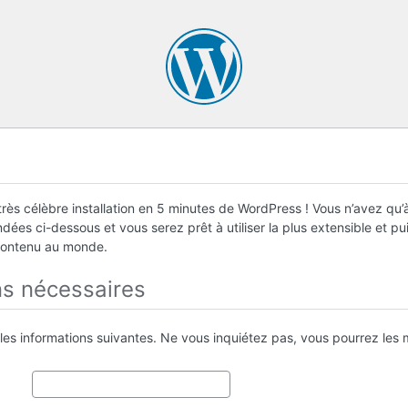
rès célèbre installation en 5 minutes de WordPress ! Vous n’avez qu’à
ées ci-dessous et vous serez prêt à utiliser la plus extensible et p
contenu au monde.
ns nécessaires
 les informations suivantes. Ne vous inquiétez pas, vous pourrez les m