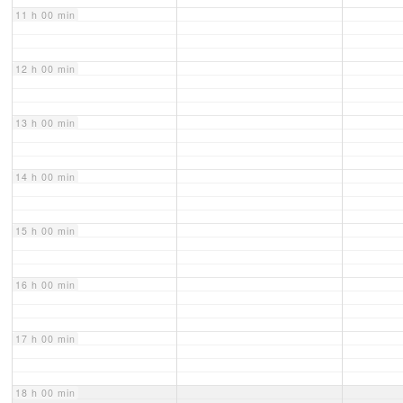
11 h 00 min
12 h 00 min
13 h 00 min
14 h 00 min
15 h 00 min
16 h 00 min
17 h 00 min
18 h 00 min