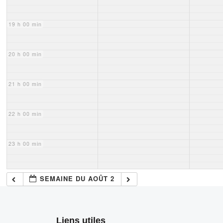
19 h 00 min
20 h 00 min
21 h 00 min
22 h 00 min
23 h 00 min
SEMAINE DU AOÛT 2
Liens utiles