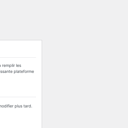
 remplir les
uissante plateforme
odifier plus tard.