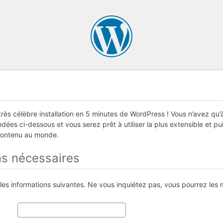
rès célèbre installation en 5 minutes de WordPress ! Vous n’avez qu’à
ées ci-dessous et vous serez prêt à utiliser la plus extensible et p
contenu au monde.
ns nécessaires
 les informations suivantes. Ne vous inquiétez pas, vous pourrez les m