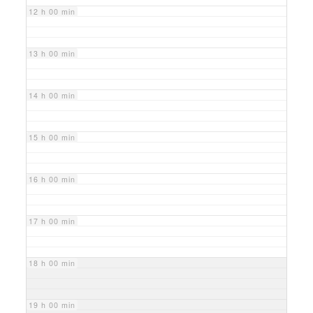
12 h 00 min
13 h 00 min
14 h 00 min
15 h 00 min
16 h 00 min
17 h 00 min
18 h 00 min
19 h 00 min