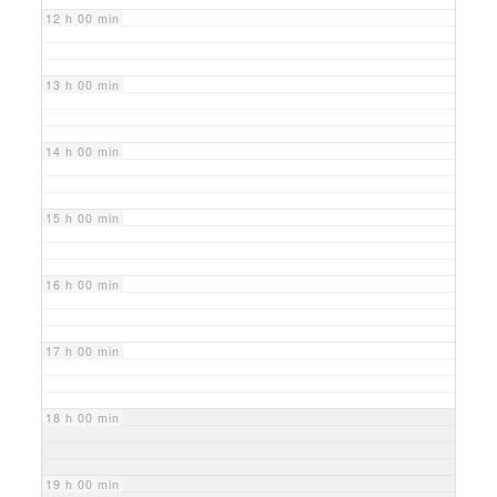
12 h 00 min
13 h 00 min
14 h 00 min
15 h 00 min
16 h 00 min
17 h 00 min
18 h 00 min
19 h 00 min