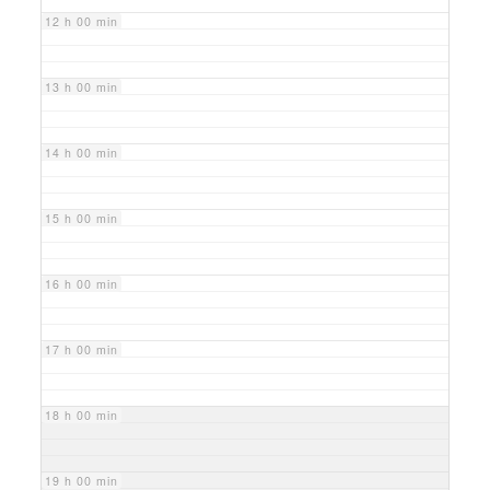
12 h 00 min
13 h 00 min
14 h 00 min
15 h 00 min
16 h 00 min
17 h 00 min
18 h 00 min
19 h 00 min