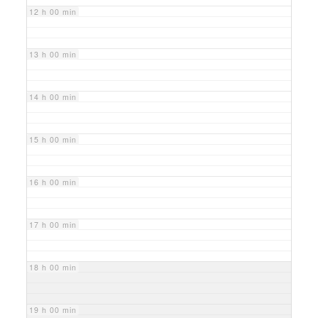
12 h 00 min
13 h 00 min
14 h 00 min
15 h 00 min
16 h 00 min
17 h 00 min
18 h 00 min
19 h 00 min