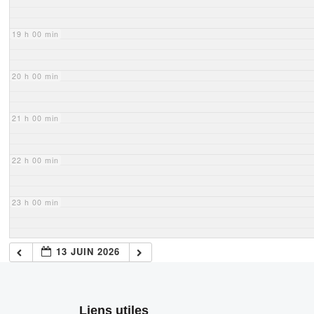
19 h 00 min
20 h 00 min
21 h 00 min
22 h 00 min
23 h 00 min
13 JUIN 2026
Liens utiles