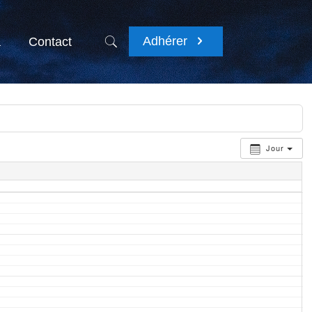
Adhérer
a
Contact
Jour