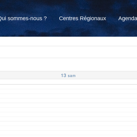
Qui sommes-nous ?
Centres Régionaux
Agend
13
sam