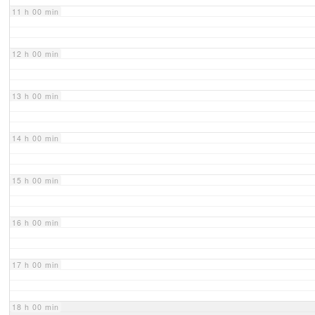
11 h 00 min
12 h 00 min
13 h 00 min
14 h 00 min
15 h 00 min
16 h 00 min
17 h 00 min
18 h 00 min