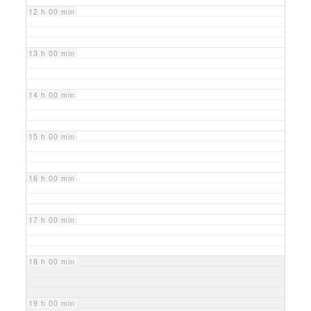
12 h 00 min
13 h 00 min
14 h 00 min
15 h 00 min
16 h 00 min
17 h 00 min
18 h 00 min
19 h 00 min