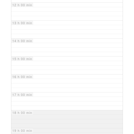
12 h 00 min
13 h 00 min
14 h 00 min
15 h 00 min
16 h 00 min
17 h 00 min
18 h 00 min
19 h 00 min