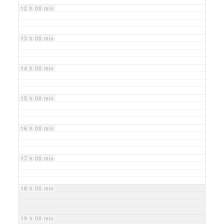
12 h 00 min
13 h 00 min
14 h 00 min
15 h 00 min
16 h 00 min
17 h 00 min
18 h 00 min
19 h 00 min