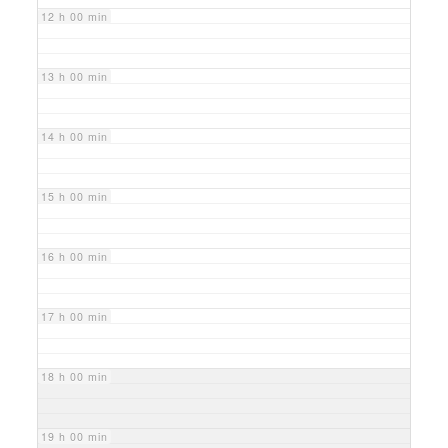
12 h 00 min
13 h 00 min
14 h 00 min
15 h 00 min
16 h 00 min
17 h 00 min
18 h 00 min
19 h 00 min