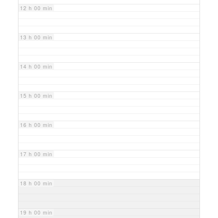
12 h 00 min
13 h 00 min
14 h 00 min
15 h 00 min
16 h 00 min
17 h 00 min
18 h 00 min
19 h 00 min