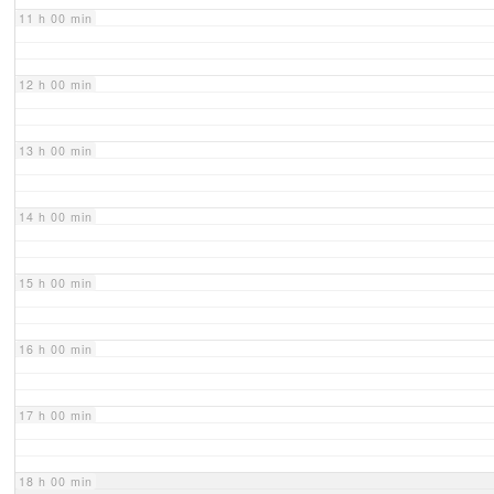
11 h 00 min
12 h 00 min
13 h 00 min
14 h 00 min
15 h 00 min
16 h 00 min
17 h 00 min
18 h 00 min