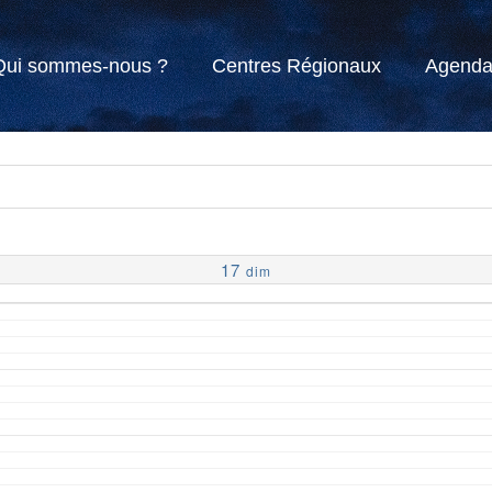
Qui sommes-nous ?
Centres Régionaux
Agend
17
dim