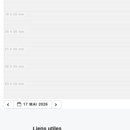
19 h 00 min
20 h 00 min
21 h 00 min
22 h 00 min
23 h 00 min
17 MAI 2026
Liens utiles