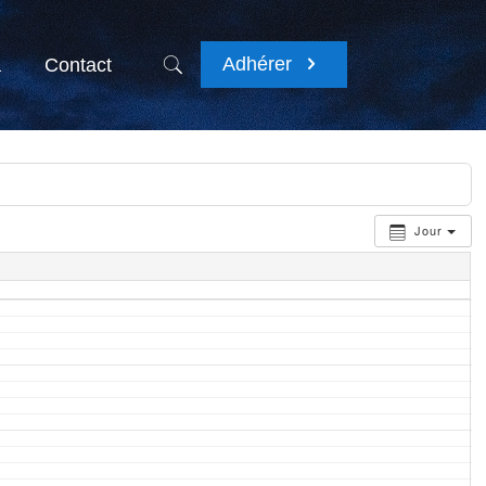
Adhérer
a
Contact
Jour