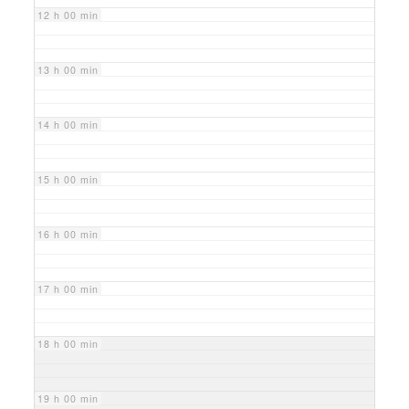
12 h 00 min
13 h 00 min
14 h 00 min
15 h 00 min
16 h 00 min
17 h 00 min
18 h 00 min
19 h 00 min