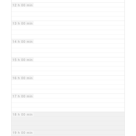
12 h 00 min
13 h 00 min
14 h 00 min
15 h 00 min
16 h 00 min
17 h 00 min
18 h 00 min
19 h 00 min