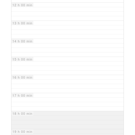
12 h 00 min
13 h 00 min
14 h 00 min
15 h 00 min
16 h 00 min
17 h 00 min
18 h 00 min
19 h 00 min