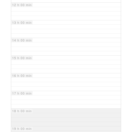
12 h 00 min
13 h 00 min
14 h 00 min
15 h 00 min
16 h 00 min
17 h 00 min
18 h 00 min
19 h 00 min