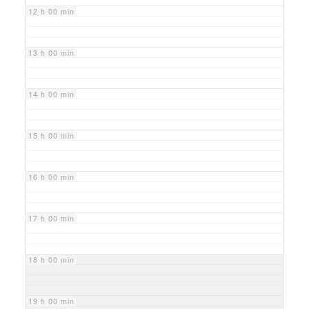
12 h 00 min
13 h 00 min
14 h 00 min
15 h 00 min
16 h 00 min
17 h 00 min
18 h 00 min
19 h 00 min