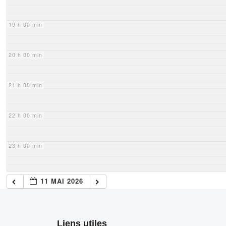
19 h 00 min
20 h 00 min
21 h 00 min
22 h 00 min
23 h 00 min
11 MAI 2026
Liens utiles