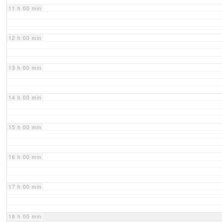
11 h 00 min
12 h 00 min
13 h 00 min
14 h 00 min
15 h 00 min
16 h 00 min
17 h 00 min
18 h 00 min