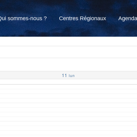
Qui sommes-nous ?
Centres Régionaux
Agend
11
lun