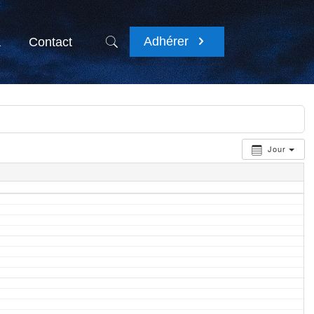
Adhérer
a
Contact
Jour