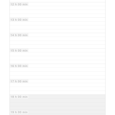
12 h 00 min
13 h 00 min
14 h 00 min
15 h 00 min
16 h 00 min
17 h 00 min
18 h 00 min
19 h 00 min