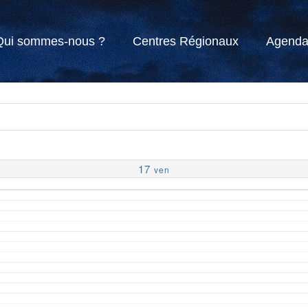
Qui sommes-nous ?
Centres Régionaux
Agend
17
ven