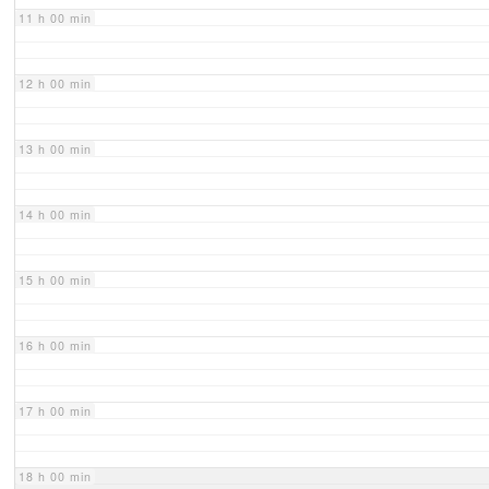
11 h 00 min
12 h 00 min
13 h 00 min
14 h 00 min
15 h 00 min
16 h 00 min
17 h 00 min
18 h 00 min