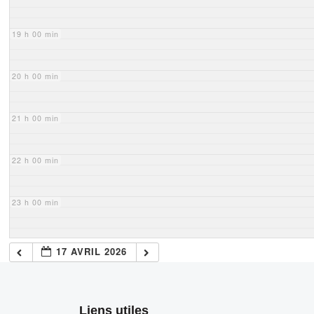
19 h 00 min
20 h 00 min
21 h 00 min
22 h 00 min
23 h 00 min
17 AVRIL 2026
Liens utiles