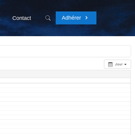
Adhérer
a
Contact
Jour