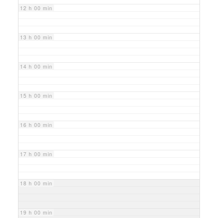
12 h 00 min
13 h 00 min
14 h 00 min
15 h 00 min
16 h 00 min
17 h 00 min
18 h 00 min
19 h 00 min