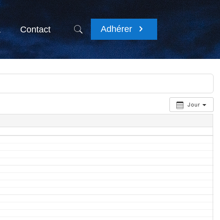
Adhérer
a
Contact
Jour