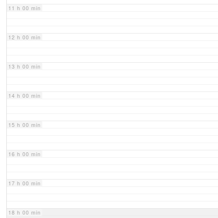
11 h 00 min
12 h 00 min
13 h 00 min
14 h 00 min
15 h 00 min
16 h 00 min
17 h 00 min
18 h 00 min