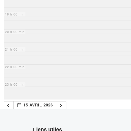
19 h 00 min
20 h 00 min
21 h 00 min
22 h 00 min
23 h 00 min
15 AVRIL 2026
Liens utiles