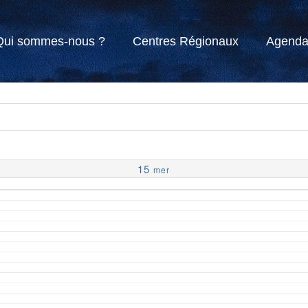
Qui sommes-nous ?
Centres Régionaux
Agend
15
mer