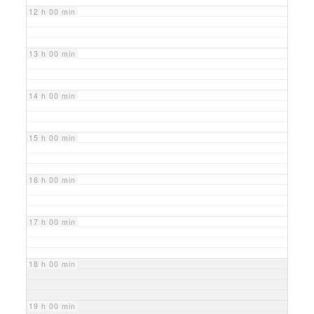
12 h 00 min
13 h 00 min
14 h 00 min
15 h 00 min
16 h 00 min
17 h 00 min
18 h 00 min
19 h 00 min