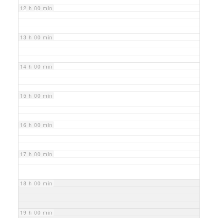
12 h 00 min
13 h 00 min
14 h 00 min
15 h 00 min
16 h 00 min
17 h 00 min
18 h 00 min
19 h 00 min