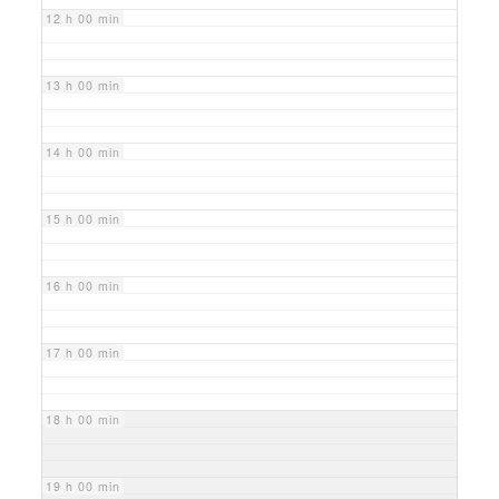
12 h 00 min
13 h 00 min
14 h 00 min
15 h 00 min
16 h 00 min
17 h 00 min
18 h 00 min
19 h 00 min